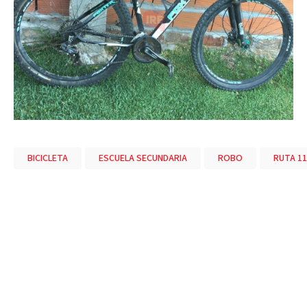
BICICLETA
ESCUELA SECUNDARIA
ROBO
RUTA 11