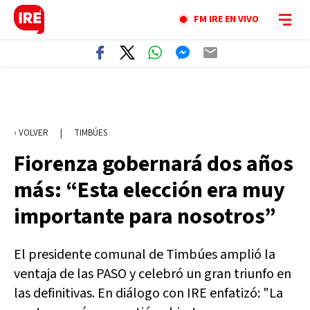
FM IRE EN VIVO
‹ VOLVER
|
TIMBÚES
Fiorenza gobernará dos años
más: “Esta elección era muy
importante para nosotros”
El presidente comunal de Timbúes amplió la
ventaja de las PASO y celebró un gran triunfo en
las definitivas. En diálogo con IRE enfatizó: "La