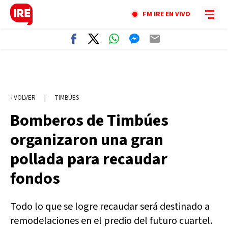
FM IRE EN VIVO
‹ VOLVER
|
TIMBÚES
Bomberos de Timbúes
organizaron una gran
pollada para recaudar
fondos
Todo lo que se logre recaudar será destinado a
remodelaciones en el predio del futuro cuartel.