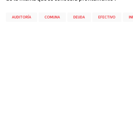
AUDITORÍA
COMUNA
DEUDA
EFECTIVO
IN