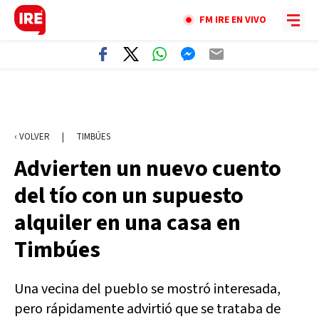
FM IRE EN VIVO
‹ VOLVER
|
TIMBÚES
Advierten un nuevo cuento
del tío con un supuesto
alquiler en una casa en
Timbúes
Una vecina del pueblo se mostró interesada,
pero rápidamente advirtió que se trataba de