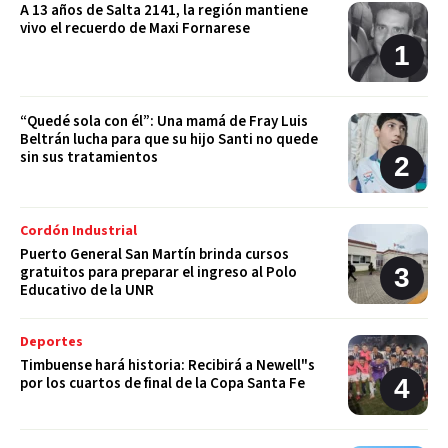
A 13 años de Salta 2141, la región mantiene
vivo el recuerdo de Maxi Fornarese
“Quedé sola con él”: Una mamá de Fray Luis
Beltrán lucha para que su hijo Santi no quede
sin sus tratamientos
Cordón Industrial
Puerto General San Martín brinda cursos
gratuitos para preparar el ingreso al Polo
Educativo de la UNR
Deportes
Timbuense hará historia: Recibirá a Newell"s
por los cuartos de final de la Copa Santa Fe