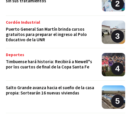
sin sus tratamientos
Cordón Industrial
Puerto General San Martín brinda cursos
gratuitos para preparar el ingreso al Polo
Educativo de la UNR
Deportes
Timbuense hará historia: Recibirá a Newell"s
por los cuartos de final de la Copa Santa Fe
Salto Grande avanza hacia el sueño de la casa
propia: Sortearán 16 nuevas viviendas