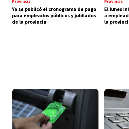
Provincia
Provincia
Ya se publicó el cronograma de pago
El lunes i
para empleados públicos y jubilados
a empleado
de la provincia
la provinc