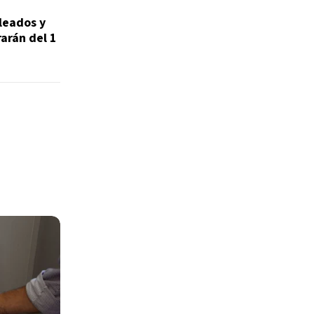
leados y
rarán del 1