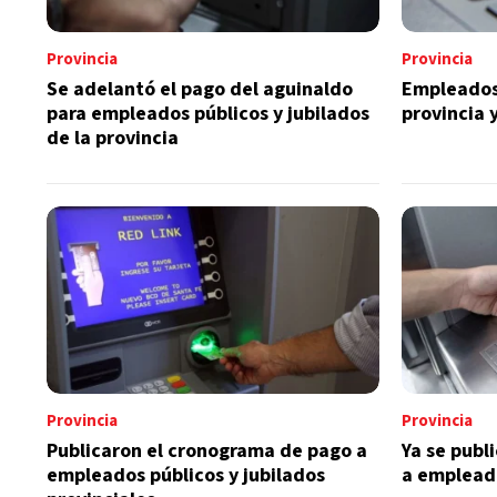
Provincia
Provincia
Se adelantó el pago del aguinaldo
Empleados 
para empleados públicos y jubilados
provincia 
de la provincia
Provincia
Provincia
Publicaron el cronograma de pago a
Ya se publ
empleados públicos y jubilados
a emplead