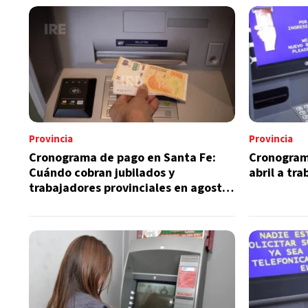
Provincia
Provincia
Cronograma de pago en Santa Fe:
Cronogram
Cuándo cobran jubilados y
abril a tr
trabajadores provinciales en agosto
de 2026