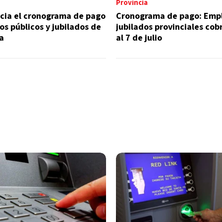
Provincia
nicia el cronograma de pago
Cronograma de pago: Emp
s públicos y jubilados de
jubilados provinciales cob
ia
al 7 de julio