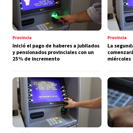
Provincia
Provincia
Inició el pago de haberes a jubilados
La segunda
y pensionados provinciales con un
comenzará
25% de incremento
miércoles