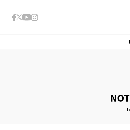
NOT
T