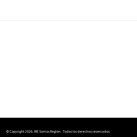
© Copyright 2026. IRE Somos Región.
Todos los derechos reservados.