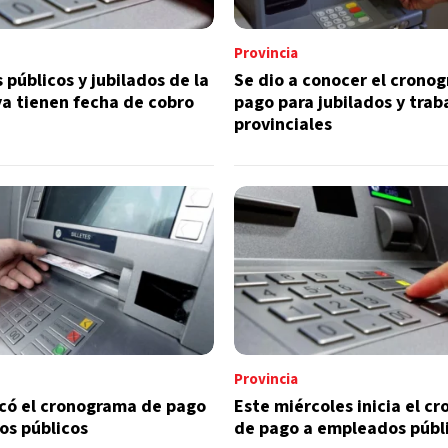
Provincia
públicos y jubilados de la
Se dio a conocer el crono
ya tienen fecha de cobro
pago para jubilados y tra
provinciales
Provincia
icó el cronograma de pago
Este miércoles inicia el c
os públicos
de pago a empleados públ