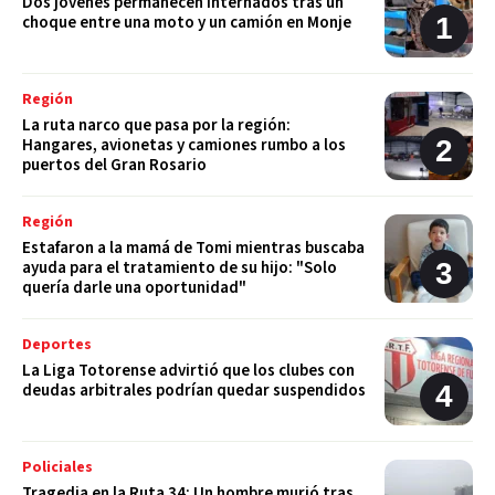
Dos jóvenes permanecen internados tras un
choque entre una moto y un camión en Monje
Región
La ruta narco que pasa por la región:
Hangares, avionetas y camiones rumbo a los
puertos del Gran Rosario
Región
Estafaron a la mamá de Tomi mientras buscaba
ayuda para el tratamiento de su hijo: "Solo
quería darle una oportunidad"
Deportes
La Liga Totorense advirtió que los clubes con
deudas arbitrales podrían quedar suspendidos
Policiales
Tragedia en la Ruta 34: Un hombre murió tras