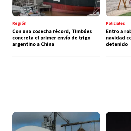
Región
Policiales
Con una cosecha récord, Timbúes
Entro a ro
concreta el primer envío de trigo
navidad co
argentino a China
detenido