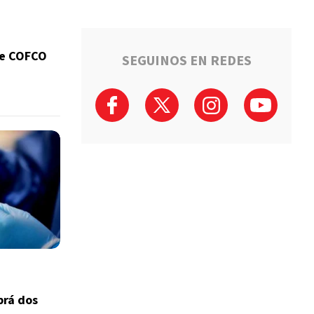
de COFCO
SEGUINOS EN REDES
brá dos