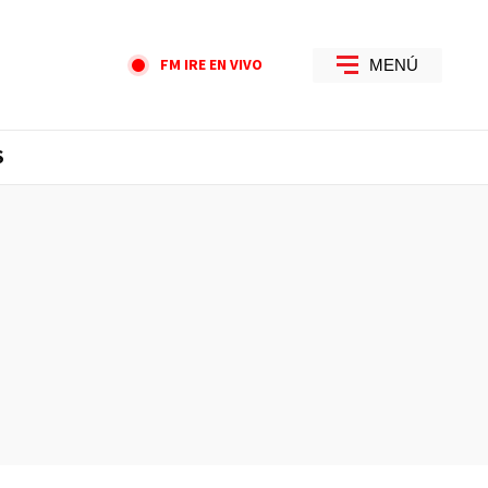
FM IRE EN VIVO
MENÚ
S