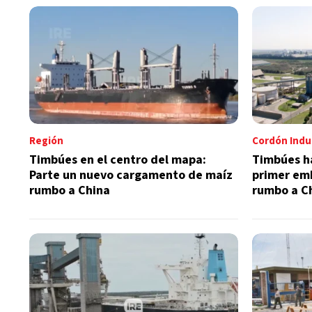
Región
Cordón Indus
Timbúes en el centro del mapa:
Timbúes ha
Parte un nuevo cargamento de maíz
primer em
rumbo a China
rumbo a C