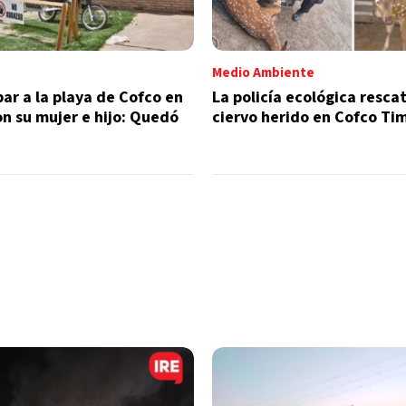
Medio Ambiente
bar a la playa de Cofco en
La policía ecológica resca
n su mujer e hijo: Quedó
ciervo herido en Cofco Ti