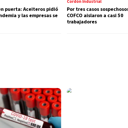
Cordón Industrial
en puerta: Aceiteros pidió
Por tres casos sospechoso
ndemia y las empresas se
COFCO aislaron a casi 50
trabajadores