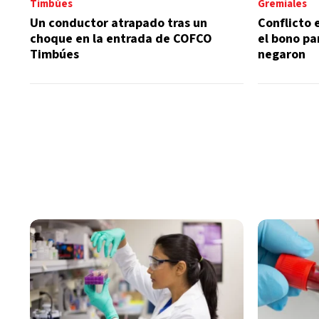
Timbúes
Gremiales
Un conductor atrapado tras un
Conflicto 
choque en la entrada de COFCO
el bono pa
Timbúes
negaron