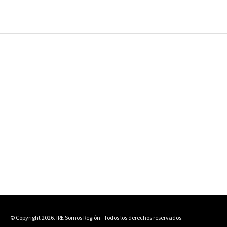
© Copyright 2026. IRE Somos Región.
Todos los derechos reservados.