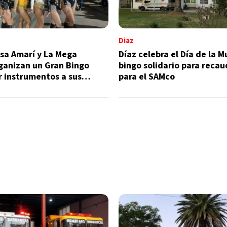
Diaz
sa Amarí y La Mega
Díaz celebra el Día de la M
ganizan un Gran Bingo
bingo solidario para reca
 instrumentos a sus
para el SAMco