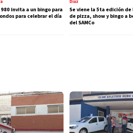
ra
Diaz
 980 invita a un bingo para
Se viene la 5ta edición de 
ondos para celebrar el día
de pizza, show y bingo a b
del SAMCo