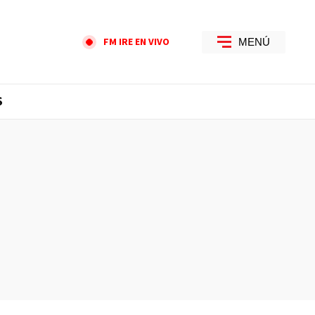
FM IRE EN VIVO
MENÚ
S