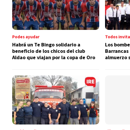
Podes ayudar
Todos invit
Habrá un Te Bingo solidario a
Los bomber
beneficio de los chicos del club
Barrancas 
Aldao que viajan por la copa de Oro
almuerzo 