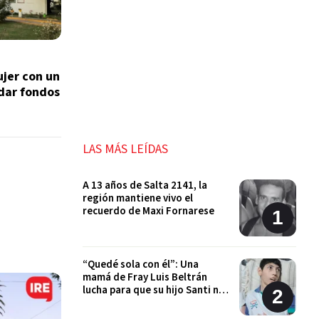
ujer con un
udar fondos
LAS MÁS LEÍDAS
A 13 años de Salta 2141, la
región mantiene vivo el
recuerdo de Maxi Fornarese
“Quedé sola con él”: Una
mamá de Fray Luis Beltrán
lucha para que su hijo Santi no
quede sin sus tratamientos