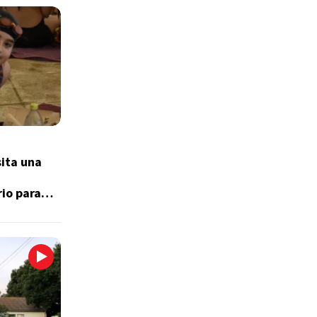
ita una
rio para