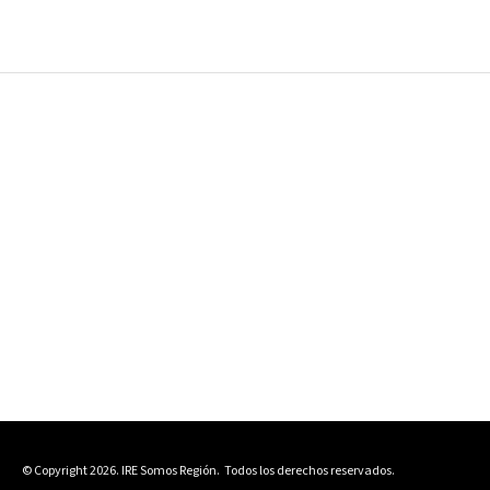
© Copyright 2026. IRE Somos Región.
Todos los derechos reservados.