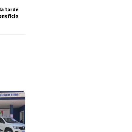
la tarde
eneficio