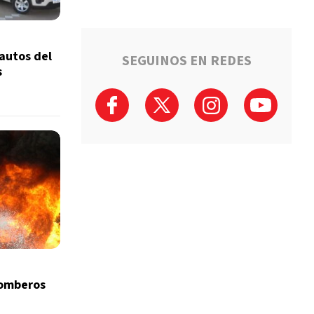
 autos del
SEGUINOS EN REDES
s
Bomberos