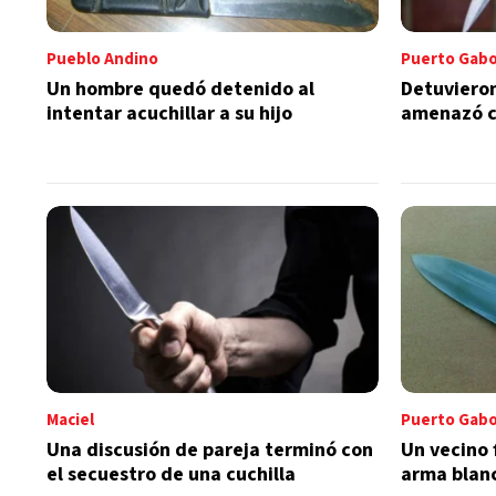
Pueblo Andino
Puerto Gab
Un hombre quedó detenido al
Detuviero
intentar acuchillar a su hijo
amenazó c
Maciel
Puerto Gab
Una discusión de pareja terminó con
Un vecino 
el secuestro de una cuchilla
arma blanc