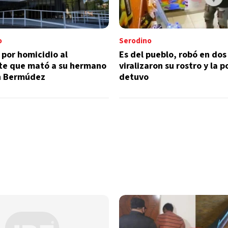
o
Serodino
por homicidio al
Es del pueblo, robó en dos
te que mató a su hermano
viralizaron su rostro y la po
n Bermúdez
detuvo