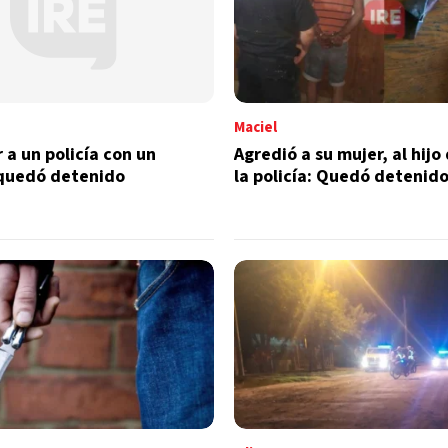
Maciel
 a un policía con un
Agredió a su mujer, al hijo 
 quedó detenido
la policía: Quedó detenid