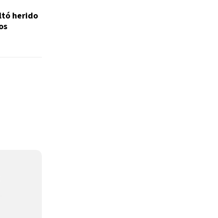
ltó herido
os