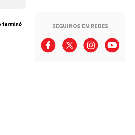
o terminó
SEGUINOS EN REDES