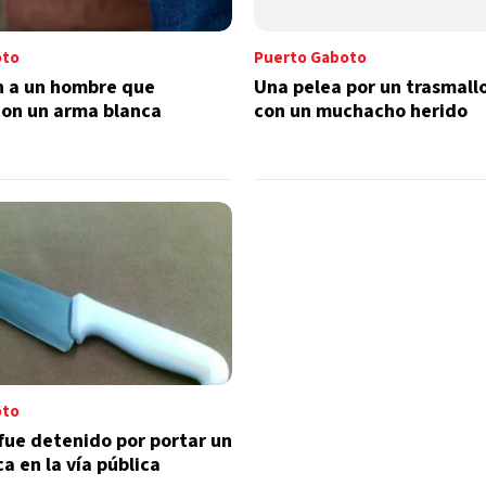
oto
Puerto Gaboto
n a un hombre que
Una pelea por un trasmall
on un arma blanca
con un muchacho herido
oto
fue detenido por portar un
a en la vía pública