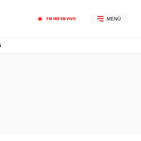
FM IRE EN VIVO
MENÚ
S