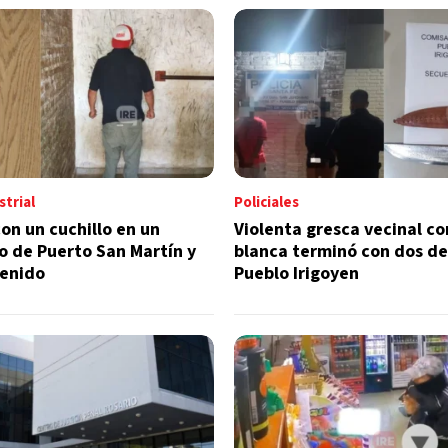
trial
Policiales
n un cuchillo en un
Violenta gresca vecinal c
o de Puerto San Martín y
blanca terminó con dos d
enido
Pueblo Irigoyen