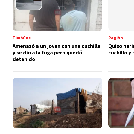
Timbúes
Región
Amenazó a un joven con una cuchilla
Quiso herir
y se dio a la fuga pero quedó
cuchillo y
detenido