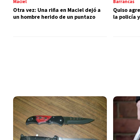
Maciel
Barrancas
Otra vez: Una riña en Maciel dejó a
Quiso agre
un hombre herido de un puntazo
la policía