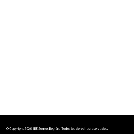
© Copyright 2026. IRE Somos Región.
Todos los derechos reservados.