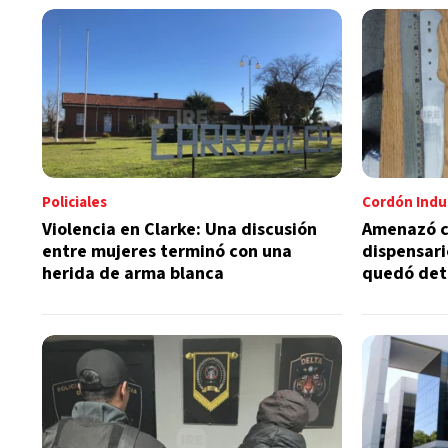
Policiales
Cordón Indus
Violencia en Clarke: Una discusión
Amenazó co
entre mujeres terminó con una
dispensari
herida de arma blanca
quedó det