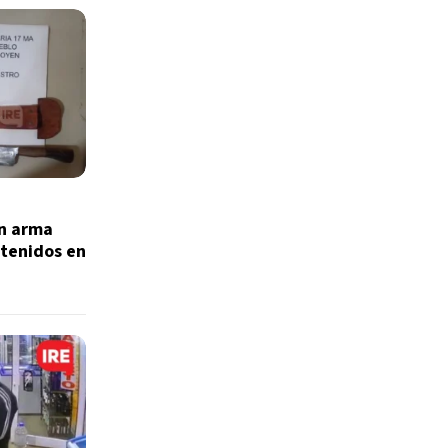
on arma
etenidos en