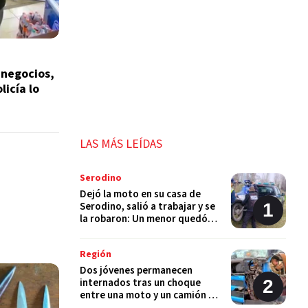
 negocios,
licía lo
LAS MÁS LEÍDAS
Serodino
Dejó la moto en su casa de
Serodino, salió a trabajar y se
la robaron: Un menor quedó
detenido
Región
Dos jóvenes permanecen
internados tras un choque
entre una moto y un camión en
Monje