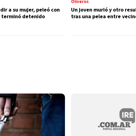
Oliveros
dir a su mujer, peleó con
Un joven murió y otro resu
 y terminó detenido
tras una pelea entre vecin