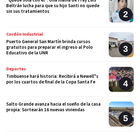
“Quedé sola con él”: Una mamá de Fray Luis
Beltrán lucha para que su hijo Santi no quede
sin sus tratamientos
Cordón Industrial
Puerto General San Martín brinda cursos
gratuitos para preparar el ingreso al Polo
Educativo de la UNR
Deportes
Timbuense hará historia: Recibirá a Newell"s
por los cuartos de final de la Copa Santa Fe
Salto Grande avanza hacia el sueño de la casa
propia: Sortearán 16 nuevas viviendas