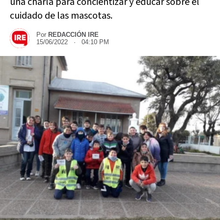
una charla para concientizar y educar sobre el
cuidado de las mascotas.
Por
REDACCIÓN IRE
15/06/2022 · 04:10 PM