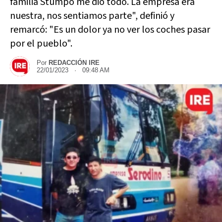
familia Stumpo me dio todo. La empresa era
nuestra, nos sentiamos parte", definió y
remarcó: "Es un dolor ya no ver los coches pasar
por el pueblo".
Por
REDACCIÓN IRE
22/01/2023 · 09:48 AM