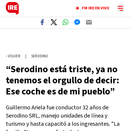
FM IRE EN VIVO
‹ VOLVER
|
SERODINO
“Serodino está triste, ya no
tenemos el orgullo de decir:
Ese coche es de mi pueblo”
Guillermo Ariela fue conductor 32 años de
Serodino SRL, manejo unidades de línea y
turismo y hasta capacitó a los ingresantes. "La