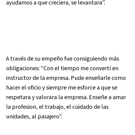
ayudamos a que creciera, se levantara”.
A través de su empeño fue consiguiendo más
obligaciones: “Con el tiempo me convertí en
instructor de la empresa. Pude enseñarle como
hacer el oficio y siempre me esforce a que se
respetara y valorara la empresa. Enseñe a amar
la profesion, el trabajo, el cuidado de las
unidades, al pasajero”.