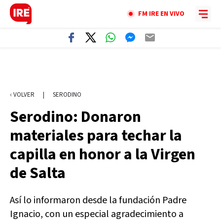
FM IRE EN VIVO
‹ VOLVER
|
SERODINO
Serodino: Donaron
materiales para techar la
capilla en honor a la Virgen
de Salta
Así lo informaron desde la fundación Padre
Ignacio, con un especial agradecimiento a