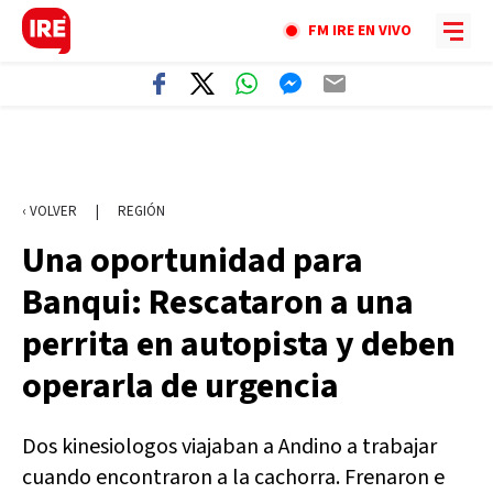
FM IRE EN VIVO
‹ VOLVER
|
REGIÓN
Una oportunidad para
Banqui: Rescataron a una
perrita en autopista y deben
operarla de urgencia
Dos kinesiologos viajaban a Andino a trabajar
cuando encontraron a la cachorra. Frenaron e