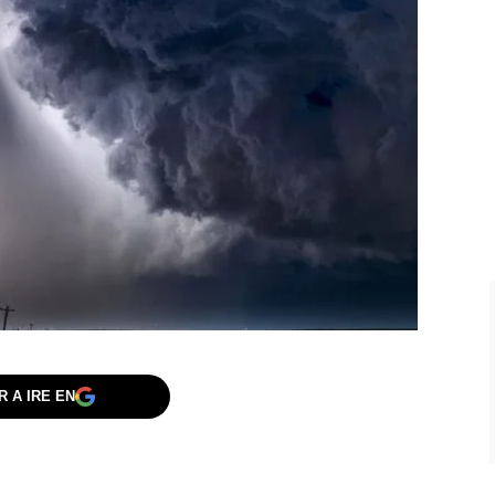
 A IRE EN