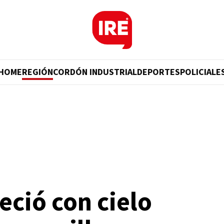
HOME
REGIÓN
CORDÓN INDUSTRIAL
DEPORTES
POLICIALE
ció con cielo