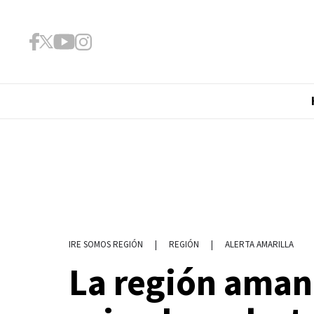
|
REGIÓN
|
ALERTA AMARILLA
IRE SOMOS REGIÓN
La región amane