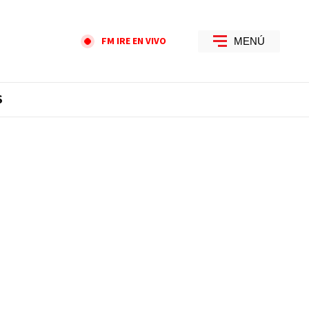
FM IRE EN VIVO
MENÚ
S