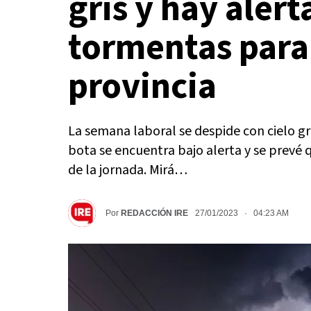
gris y hay alert
tormentas para 
provincia
La semana laboral se despide con cielo gr
bota se encuentra bajo alerta y se prevé 
de la jornada. Mirá…
Por
REDACCIÓN IRE
27/01/2023 · 04:23 AM