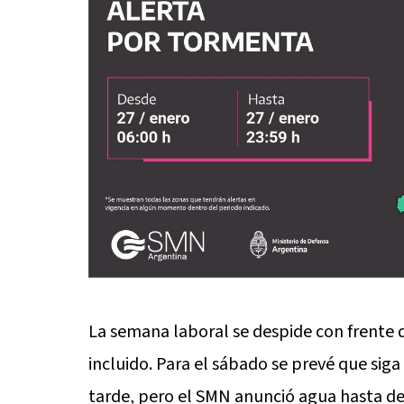
La semana laboral se despide con frente 
incluido. Para el sábado se prevé que siga 
tarde, pero el SMN anunció agua hasta d