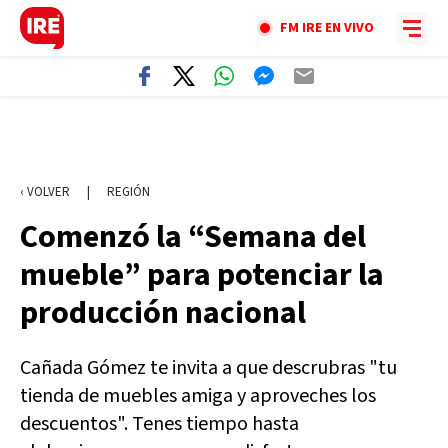
FM IRE EN VIVO
‹ VOLVER
|
REGIÓN
Comenzó la “Semana del
mueble” para potenciar la
producción nacional
Cañada Gómez te invita a que descrubras "tu
tienda de muebles amiga y aproveches los
descuentos". Tenes tiempo hasta