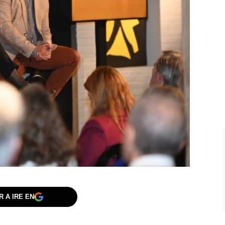
 A IRE EN