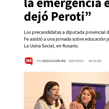
la emergencia 
dejó Peroti”
Los precandidatas a diputada provincial 
Fe asistió a una jornada sobre educación j
La Usina Social, en Rosario.
Por
REDACCIÓN IRE
04/07/2023 · 09:43 AM