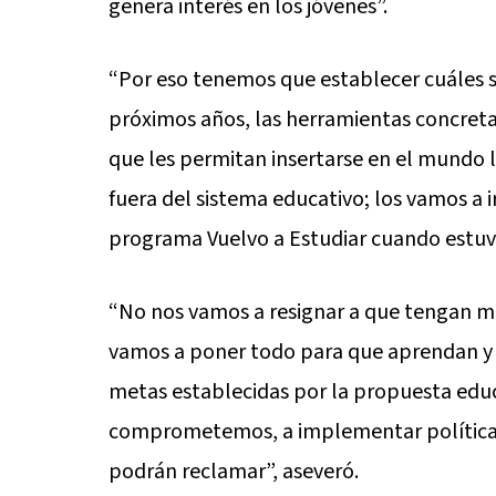
genera interés en los jóvenes”.
“Por eso tenemos que establecer cuáles se
próximos años, las herramientas concretas
que les permitan insertarse en el mundo l
fuera del sistema educativo; los vamos a i
programa Vuelvo a Estudiar cuando estuvi
“No nos vamos a resignar a que tengan men
vamos a poner todo para que aprendan y p
metas establecidas por la propuesta educ
comprometemos, a implementar políticas 
podrán reclamar”, aseveró.