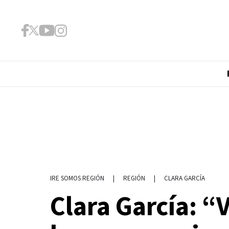
|
REGIÓN
|
CLARA GARCÍA
IRE SOMOS REGIÓN
Clara García: “