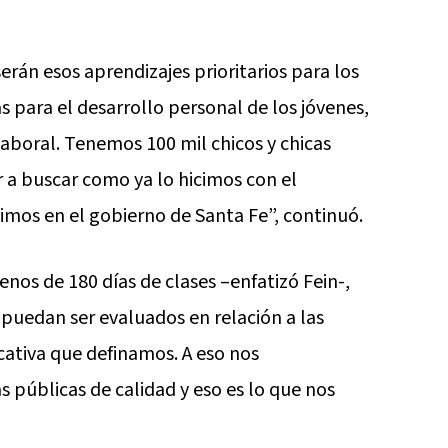
rán esos aprendizajes prioritarios para los
 para el desarrollo personal de los jóvenes,
aboral. Tenemos 100 mil chicos y chicas
r a buscar como ya lo hicimos con el
mos en el gobierno de Santa Fe”, continuó.
os de 180 días de clases –enfatizó Fein-,
uedan ser evaluados en relación a las
ativa que definamos. A eso nos
públicas de calidad y eso es lo que nos