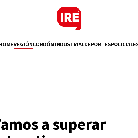
HOME
REGIÓN
CORDÓN INDUSTRIAL
DEPORTES
POLICIALE
Vamos a superar