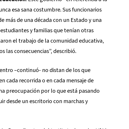
nunca esa sana costumbre. Sus funcionarios
s de más de una década con un Estado y una
studiantes y familias que tenían otras
aron el trabajo de la comunidad educativa,
s las consecuencias”, describió.
entro –continuó- no distan de los que
en cada recorrida o en cada mensaje de
una preocupación por lo que está pasando
ir desde un escritorio con marchas y