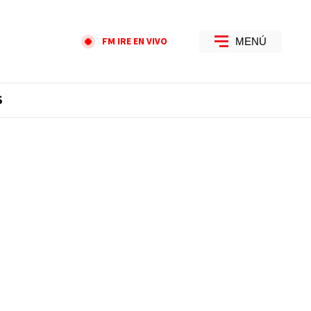
FM IRE EN VIVO
MENÚ
S