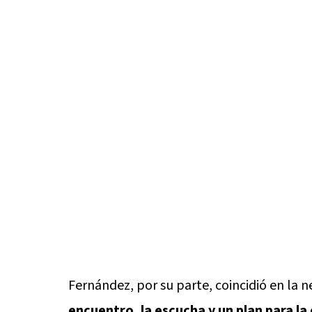
Fernández, por su parte, coincidió en la n
encuentro, la escucha y un plan para la