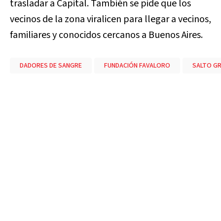
trasladar a Capital. También se pide que los
vecinos de la zona viralicen para llegar a vecinos,
familiares y conocidos cercanos a Buenos Aires.
DADORES DE SANGRE
FUNDACIÓN FAVALORO
SALTO G