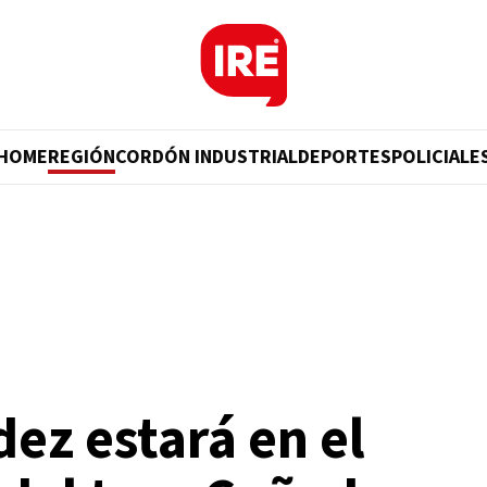
HOME
REGIÓN
CORDÓN INDUSTRIAL
DEPORTES
POLICIALE
ez estará en el