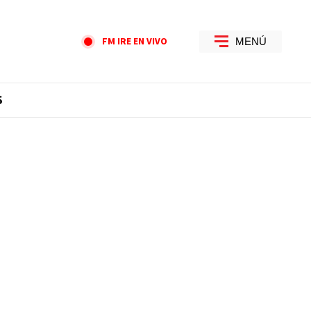
FM IRE EN VIVO
MENÚ
S