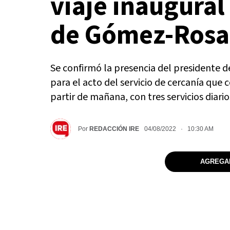
viaje inaugural
de Gómez-Rosa
Se confirmó la presencia del presidente d
para el acto del servicio de cercanía que
partir de mañana, con tres servicios diario
Por
REDACCIÓN IRE
04/08/2022 · 10:30 AM
AGREGAR