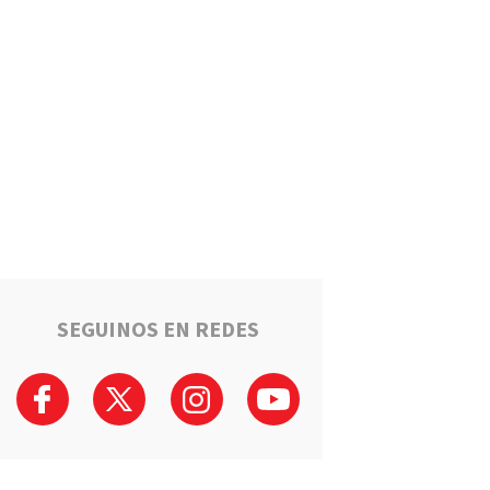
Estafaron a la mamá de Tomi
mientras buscaba ayuda para
el tratamiento de su hijo:
"Solo quería darle una
oportunidad"
Deportes
La Liga Totorense advirtió
que los clubes con deudas
arbitrales podrían quedar
suspendidos
Policiales
Tragedia en la Ruta 34: Un
hombre murió tras un choque
que involucró a tres vehículos
en Luis Palacios
SEGUINOS EN REDES