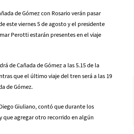
 Cañada de Gómez con Rosario verán pasar
e este viernes 5 de agosto y el presidente
ar Perotti estarán presentes en el viaje
aldrá de Cañada de Gómez a las 5.15 de la
tras que el último viaje del tren será a las 19
ada de Gómez.
 Diego Giuliano, contó que durante los
ay que agregar otro recorrido en algún