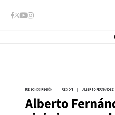
|
REGIÓN
|
ALBERTO FERNÁNDEZ
IRE SOMOS REGIÓN
Alberto Fernánd