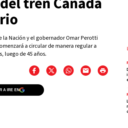
 del tren Cañada
rio
e la Nación y el gobernador Omar Perotti
 comenzará a circular de manera regular a
s, luego de 45 años.
 A IRE EN