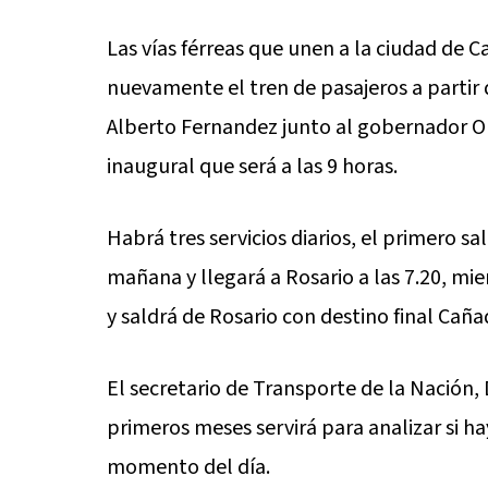
Las vías férreas que unen a la ciudad de
nuevamente el tren de pasajeros a partir d
Alberto Fernandez junto al gobernador Om
inaugural que será a las 9 horas.
Habrá tres servicios diarios, el primero s
mañana y llegará a Rosario a las 7.20, mien
y saldrá de Rosario con destino final Cañ
El secretario de Transporte de la Nación,
primeros meses servirá para analizar si h
momento del día.