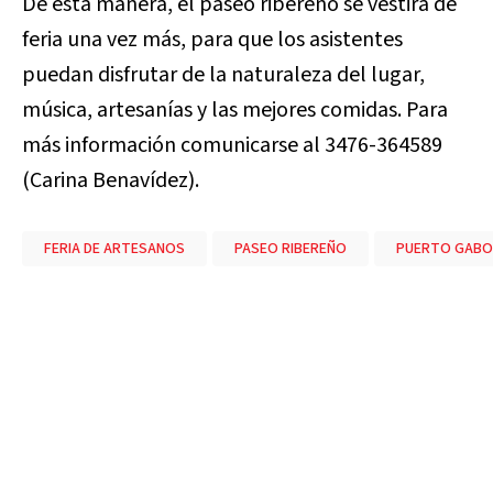
De esta manera, el paseo ribereño se vestirá de
feria una vez más, para que los asistentes
puedan disfrutar de la naturaleza del lugar,
música, artesanías y las mejores comidas. Para
más información comunicarse al 3476-364589
(Carina Benavídez).
FERIA DE ARTESANOS
PASEO RIBEREÑO
PUERTO GAB