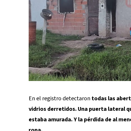
En el registro detectaron
todas las abert
vidrios derretidos. Una puerta lateral 
estaba amurada. Y la pérdida de al men
ropa.