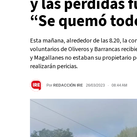
y las perdidas f
“Se quemó tod
Esta mañana, alrededor de las 8.20, la co
voluntarios de Oliveros y Barrancas recibi
y Magallanes no estaban su propietario po
realizarán pericias.
Por
REDACCIÓN IRE
26/03/2023 · 08:44 AM