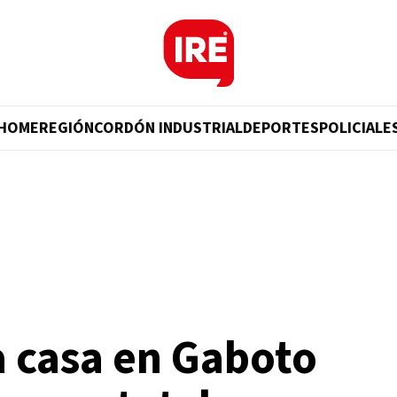
HOME
REGIÓN
CORDÓN INDUSTRIAL
DEPORTES
POLICIALE
a casa en Gaboto