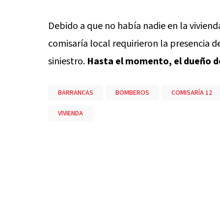
Debido a que no había nadie en la vivien
comisaría local requirieron la presencia d
siniestro.
Hasta el momento, el dueño de
BARRANCAS
BOMBEROS
COMISARÍA 12
VIVIENDA