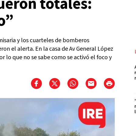
ueron totales:
o”
misaria y los cuarteles de bomberos
eron el alerta. En la casa de Av General López
r lo que no se sabe como se activó el foco y