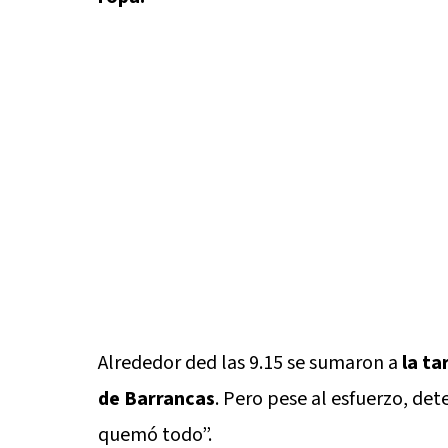
Alrededor ded las 9.15 se sumaron a
la ta
de Barrancas
. Pero pese al esfuerzo, de
quemó todo”.