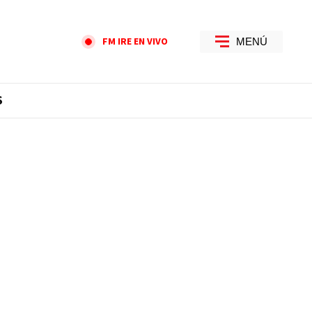
FM IRE EN VIVO
MENÚ
S