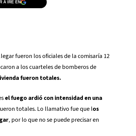
 A IRE EN
legar fueron los oficiales de la comisaría 12
ocaron a los cuarteles de bomberos de
vivienda fueron totales.
es
el fuego ardió con intensidad en una
fueron totales. Lo llamativo fue que l
os
ugar
, por lo que no se puede precisar en
.