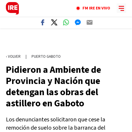
FM IRE EN VIVO
‹ VOLVER
|
PUERTO GABOTO
Pidieron a Ambiente de
Provincia y Nación que
detengan las obras del
astillero en Gaboto
Los denunciantes solicitaron que cese la
remoción de suelo sobre la barranca del