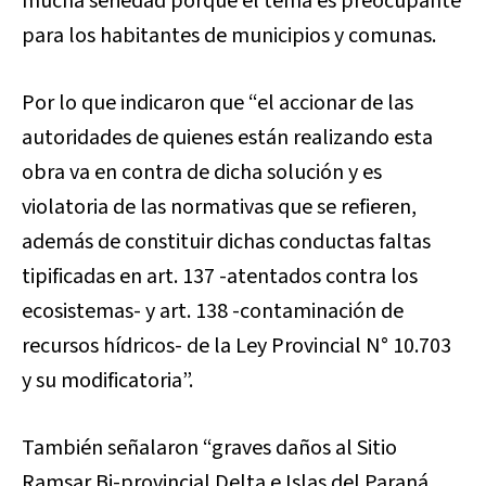
mucha seriedad porque el tema es preocupante
para los habitantes de municipios y comunas.
Por lo que indicaron que “el accionar de las
autoridades de quienes están realizando esta
obra va en contra de dicha solución y es
violatoria de las normativas que se refieren,
además de constituir dichas conductas faltas
tipificadas en art. 137 -atentados contra los
ecosistemas- y art. 138 -contaminación de
recursos hídricos- de la Ley Provincial N° 10.703
y su modificatoria”.
También señalaron “graves daños al Sitio
Ramsar Bi-provincial Delta e Islas del Paraná