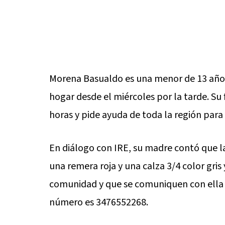
Morena Basualdo es una menor de 13 años 
hogar desde el miércoles por la tarde. Su f
horas y pide ayuda de toda la región para 
En diálogo con IRE, su madre contó que la
una remera roja y una calza 3/4 color gris
comunidad y que se comuniquen con ella e
número es 3476552268.