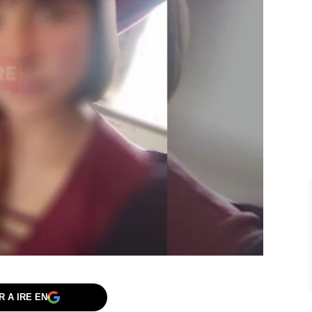
 A IRE EN