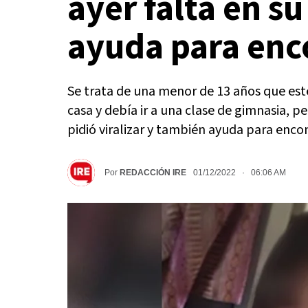
ayer falta en s
ayuda para enc
Se trata de una menor de 13 años que este 
casa y debía ir a una clase de gimnasia,
pidió viralizar y también ayuda para encon
Por
REDACCIÓN IRE
01/12/2022 · 06:06 AM