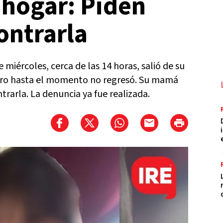
u hogar: Piden
ontrarla
miércoles, cerca de las 14 horas, salió de su
 pero hasta el momento no regresó. Su mamá
trarla. La denuncia ya fue realizada.