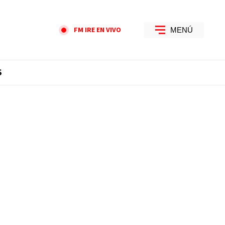
FM IRE EN VIVO
MENÚ
S