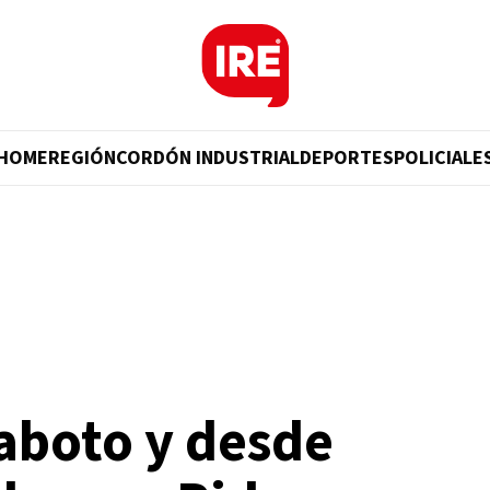
HOME
REGIÓN
CORDÓN INDUSTRIAL
DEPORTES
POLICIALE
aboto y desde