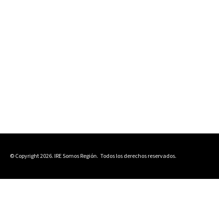
© Copyright 2026. IRE Somos Región.
Todos los derechos reservados.