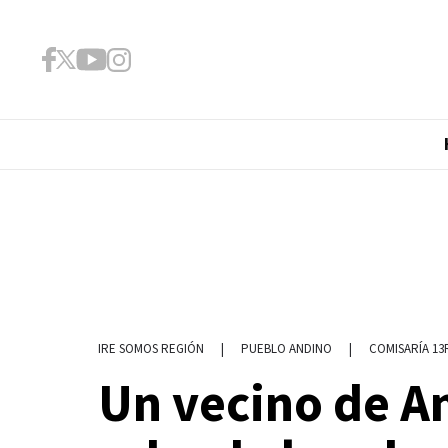
|
PUEBLO ANDINO
|
COMISARÍA 13
IRE SOMOS REGIÓN
Un vecino de An