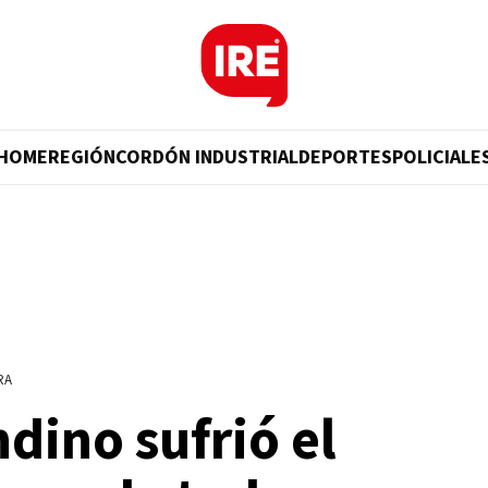
HOME
REGIÓN
CORDÓN INDUSTRIAL
DEPORTES
POLICIALE
RA
dino sufrió el