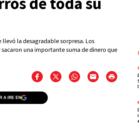
rros de toda su
se llevó la desagradable sorpresa. Los
 y sacaron una importante suma de dinero que
 A IRE EN