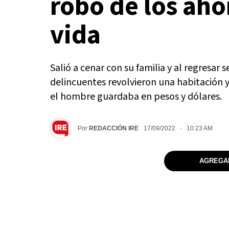
robo de los aho
vida
Salió a cenar con su familia y al regresar 
delincuentes revolvieron una habitación
el hombre guardaba en pesos y dólares.
Por
REDACCIÓN IRE
17/09/2022 · 10:23 AM
AGREGAR