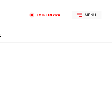
FM IRE EN VIVO
MENÚ
S