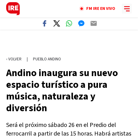
FM IRE EN VIVO
‹ VOLVER
|
PUEBLO ANDINO
Andino inaugura su nuevo
espacio turístico a pura
música, naturaleza y
diversión
Será el próximo sábado 26 en el Predio del
ferrocarril a partir de las 15 horas. Habrá artistas