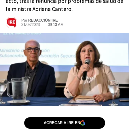
acto, tras la renuncia por problemas de salud de
la ministra Adriana Cantero.
Por
REDACCIÓN IRE
31/03/2023 · 09:13 AM
AGREGAR A IRE EN