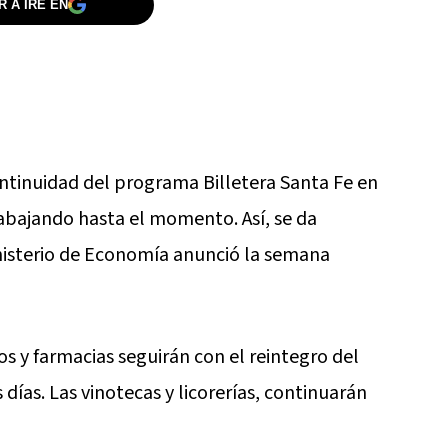
 A IRE EN
ontinuidad del programa Billetera Santa Fe en
rabajando hasta el momento. Así, se da
inisterio de Economía anunció la semana
y farmacias seguirán con el reintegro del
días. Las vinotecas y licorerías, continuarán