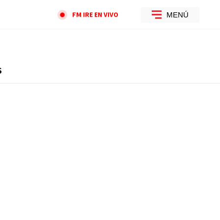
FM IRE EN VIVO
MENÚ
S