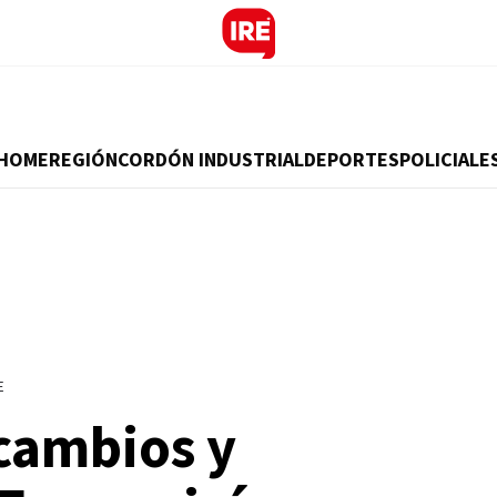
HOME
REGIÓN
CORDÓN INDUSTRIAL
DEPORTES
POLICIALE
E
cambios y