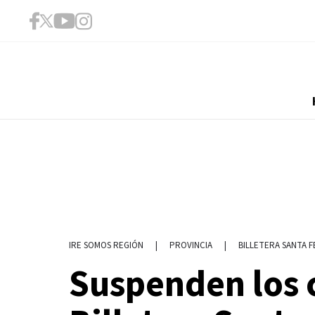
|
PROVINCIA
|
BILLETERA SANTA F
IRE SOMOS REGIÓN
Suspenden los 