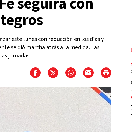
 Fe seguirá con
ntegros
zar este lunes con reducción en los días y
ente se dió marcha atrás a la medida. Las
mas jornadas.