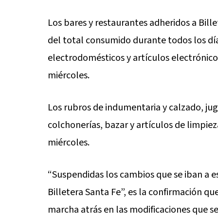
Los bares y restaurantes adheridos a Bill
del total consumido durante todos los dí
electrodomésticos y artículos electrónico
miércoles.
Los rubros de indumentaria y calzado, jugu
colchonerías, bazar y artículos de limpie
miércoles.
“Suspendidas los cambios que se iban a e
Billetera Santa Fe”, es la confirmación qu
marcha atrás en las modificaciones que se 