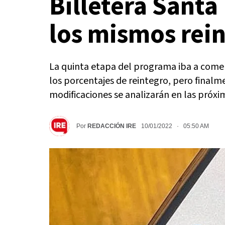
Billetera Santa
los mismos rei
La quinta etapa del programa iba a comen
los porcentajes de reintegro, pero finalm
modificaciones se analizarán en las próxi
Por
REDACCIÓN IRE
10/01/2022 · 05:50 AM