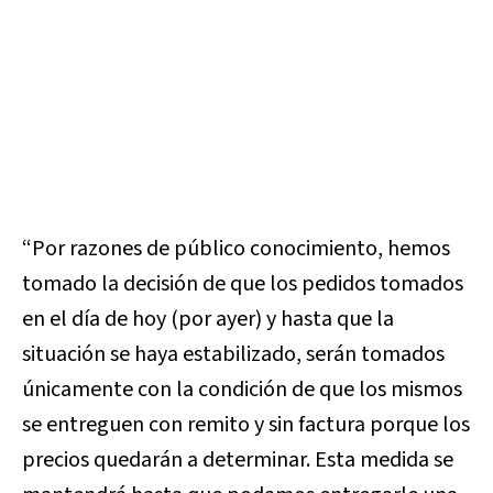
“Por razones de público conocimiento, hemos
tomado la decisión de que los pedidos tomados
en el día de hoy (por ayer) y hasta que la
situación se haya estabilizado, serán tomados
únicamente con la condición de que los mismos
se entreguen con remito y sin factura porque los
precios quedarán a determinar. Esta medida se