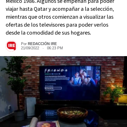
México 1986. Algunos se empeñan para poder
viajar hasta Qatar y acompañar a la selección,
mientras que otros comienzan a visualizar las
ofertas de los televisores para poder verlos
desde la comodidad de sus hogares.
Por
REDACCIÓN IRE
21/09/2022 · 06:23 PM