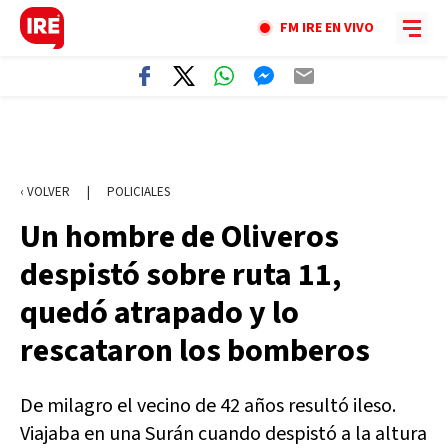
FM IRE EN VIVO
‹ VOLVER
|
POLICIALES
Un hombre de Oliveros
despistó sobre ruta 11,
quedó atrapado y lo
rescataron los bomberos
De milagro el vecino de 42 años resultó ileso.
Viajaba en una Surán cuando despistó a la altura