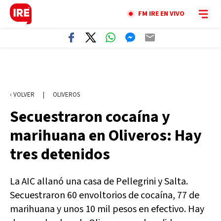
FM IRE EN VIVO
‹ VOLVER
|
OLIVEROS
Secuestraron cocaína y
marihuana en Oliveros: Hay
tres detenidos
La AIC allanó una casa de Pellegrini y Salta.
Secuestraron 60 envoltorios de cocaína, 77 de
marihuana y unos 10 mil pesos en efectivo. Hay