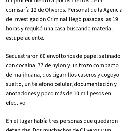
un procedimiento a pocos metros de la
comisaría 12 de Oliveros. Personal de la Agencia
de Investigación Criminal llegó pasadas las 19
horas y requisó una casa buscando material
estupefaciente.
Secuestraron 60 envoltorios de papel satinado
con cocaína, 77 de nylon y un trozo compacto
de marihuana, dos cigarrillos caseros y cogoyo
suelto, un telefono celular, documentación y
anotaciones y poco más de 10 mil pesos en
efectivo.
En el lugar había tres personas que quedaron
detenidas. Dos muchachos de Oliveros y un