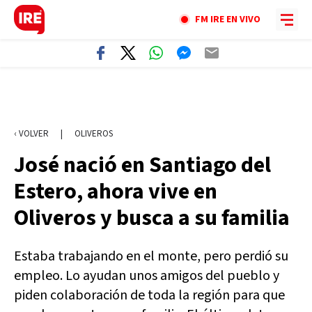
FM IRE EN VIVO
‹ VOLVER
|
OLIVEROS
José nació en Santiago del
Estero, ahora vive en
Oliveros y busca a su familia
Estaba trabajando en el monte, pero perdió su
empleo. Lo ayudan unos amigos del pueblo y
piden colaboración de toda la región para que