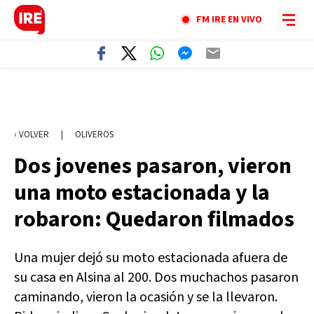
FM IRE EN VIVO
‹ VOLVER
|
OLIVEROS
Dos jovenes pasaron, vieron
una moto estacionada y la
robaron: Quedaron filmados
Una mujer dejó su moto estacionada afuera de
su casa en Alsina al 200. Dos muchachos pasaron
caminando, vieron la ocasión y se la llevaron.