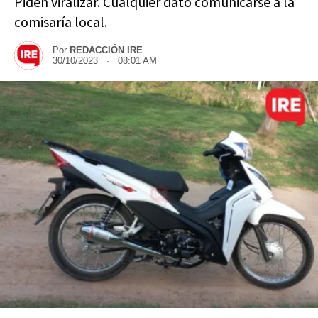
Piden viralizar. Cualquier dato comunicarse a la
comisaría local.
Por
REDACCIÓN IRE
30/10/2023 · 08:01 AM