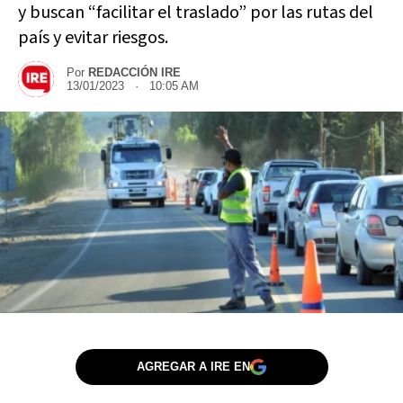
y buscan “facilitar el traslado” por las rutas del
país y evitar riesgos.
Por
REDACCIÓN IRE
13/01/2023 · 10:05 AM
AGREGAR A IRE EN