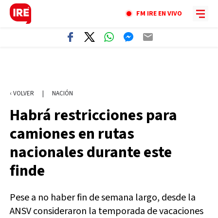
FM IRE EN VIVO
‹ VOLVER
|
NACIÓN
Habrá restricciones para
camiones en rutas
nacionales durante este
finde
Pese a no haber fin de semana largo, desde la
ANSV consideraron la temporada de vacaciones