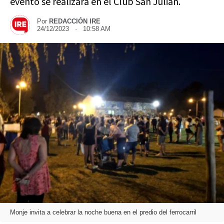
evento se realizará en el Club San Julián.
Por
REDACCIÓN IRE
24/12/2023 · 10:58 AM
Monje invita a celebrar la noche buena en el predio del ferrocarril