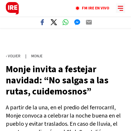
FM IRE EN VIVO
‹ VOLVER
|
MONJE
Monje invita a festejar
navidad: “No salgas a las
rutas, cuidemosnos”
A partir de la una, en el predio del ferrocarril,
Monje convoca a celebrar la noche buena en el
pueblo y evitar traslados. En caso de lluvia, el