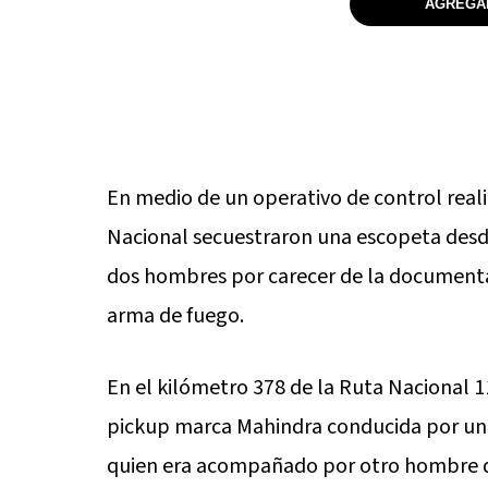
AGREGAR
En medio de un operativo de control rea
Nacional secuestraron una escopeta desde
dos hombres por carecer de la documenta
arma de fuego.
En el kilómetro 378 de la Ruta Nacional 1
pickup marca Mahindra conducida por un 
quien era acompañado por otro hombre de