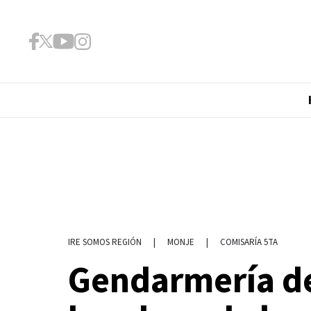
|
MONJE
|
COMISARÍA 5TA
IRE SOMOS REGIÓN
Gendarmería de