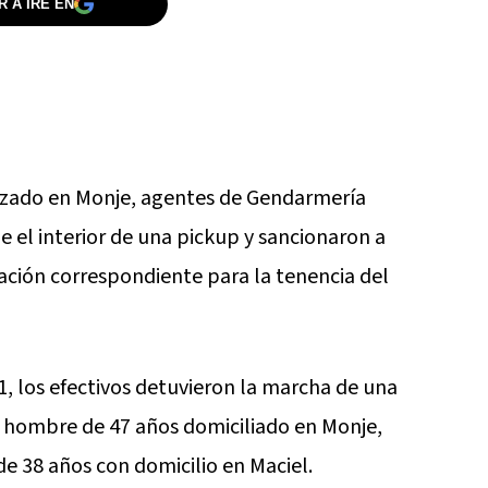
 A IRE EN
lizado en Monje, agentes de Gendarmería
 el interior de una pickup y sancionaron a
ción correspondiente para la tenencia del
1, los efectivos detuvieron la marcha de una
hombre de 47 años domiciliado en Monje,
 38 años con domicilio en Maciel.