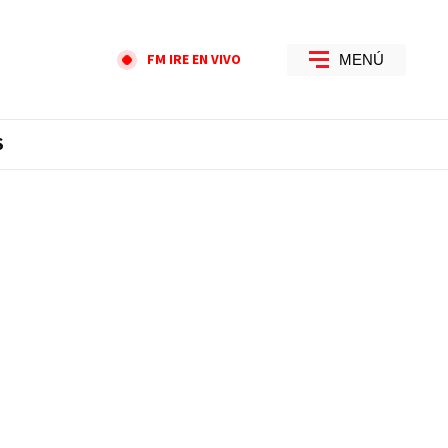
FM IRE EN VIVO
MENÚ
S