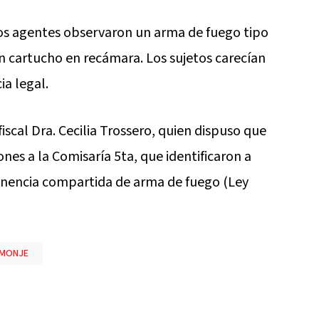
 los agentes observaron un arma de fuego tipo
n cartucho en recámara. Los sujetos carecían
a legal.
iscal Dra. Cecilia Trossero, quien dispuso que
ones a la Comisaría 5ta, que identificaron a
tenencia compartida de arma de fuego (Ley
MONJE