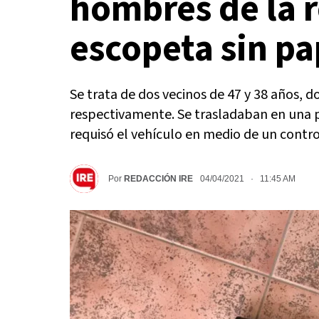
hombres de la 
escopeta sin pa
Se trata de dos vecinos de 47 y 38 años, d
respectivamente. Se trasladaban en una
requisó el vehículo en medio de un contro
Por
REDACCIÓN IRE
04/04/2021 · 11:45 AM