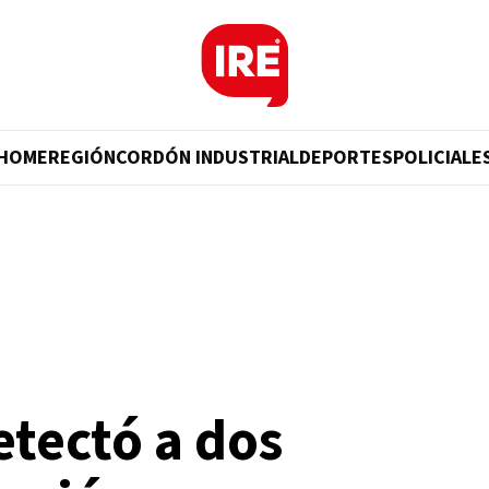
HOME
REGIÓN
CORDÓN INDUSTRIAL
DEPORTES
POLICIALE
tectó a dos