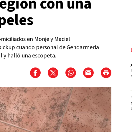
región con una
peles
omiciliados en Monje y Maciel
 pickup cuando personal de Gendarmería
l y halló una escopeta.