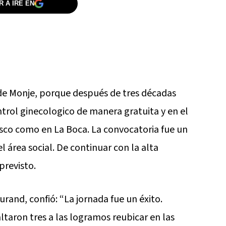
 A IRE EN
 de Monje, porque después de tres décadas
trol ginecologico de manera gratuita y en el
asco como en La Boca. La convocatoria fue un
 área social. De continuar con la alta
previsto.
rand, confió: “La jornada fue un éxito.
ltaron tres a las logramos reubicar en las