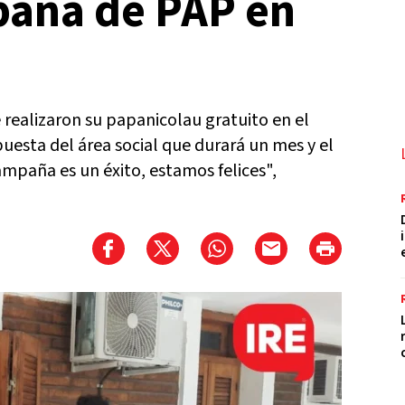
paña de PAP en
realizaron su papanicolau gratuito en el
uesta del área social que durará un mes y el
mpaña es un éxito, estamos felices",