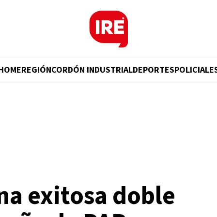
HOME
REGIÓN
CORDÓN INDUSTRIAL
DEPORTES
POLICIALE
a exitosa doble