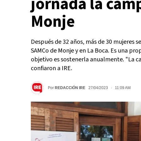
jornada la cam
Monje
Después de 32 años, más de 30 mujeres se 
SAMCo de Monje y en La Boca. Es una prop
objetivo es sostenerla anualmente. "La ca
confiaron a IRE.
Por
REDACCIÓN IRE
27/04/2023 · 11:09 AM