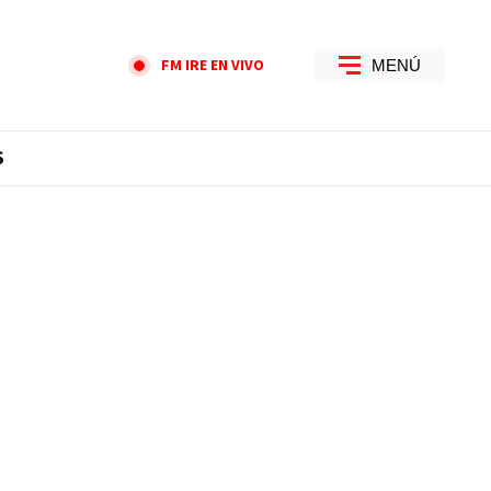
FM IRE EN VIVO
MENÚ
S