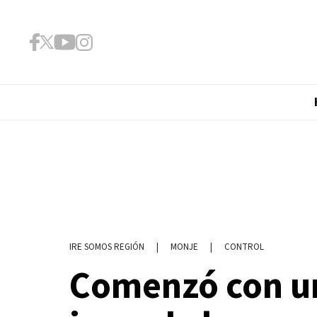
|
MONJE
|
CONTROL
IRE SOMOS REGIÓN
Comenzó con un