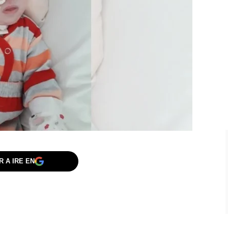
 A IRE EN