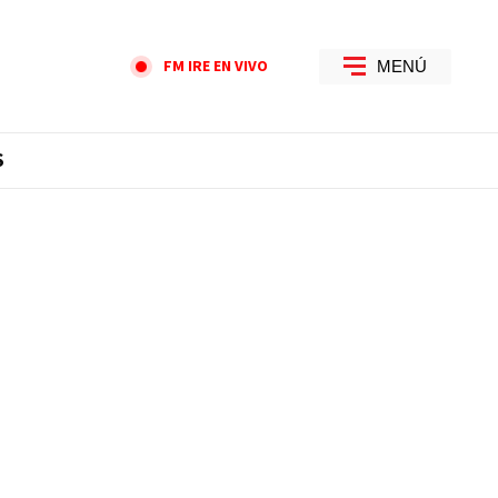
FM IRE EN VIVO
MENÚ
S