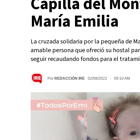
Capilla del Mon
María Emilia
La cruzada solidaria por la pequeña de Ma
amable persona que ofreció su hostal para
seguir recaudando fondos para el tratami
Por
REDACCIÓN IRE
02/08/2022 · 09:10 AM