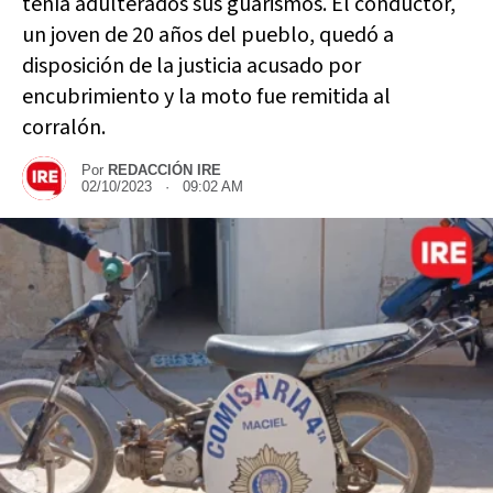
tenía adulterados sus guarismos. El conductor,
un joven de 20 años del pueblo, quedó a
disposición de la justicia acusado por
encubrimiento y la moto fue remitida al
corralón.
Por
REDACCIÓN IRE
02/10/2023 · 09:02 AM