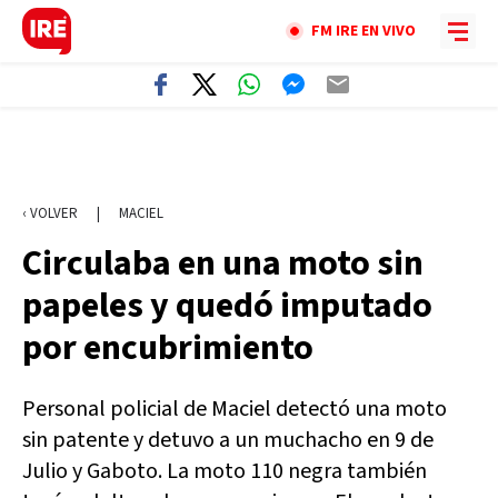
FM IRE EN VIVO
‹ VOLVER
|
MACIEL
Circulaba en una moto sin
papeles y quedó imputado
por encubrimiento
Personal policial de Maciel detectó una moto
sin patente y detuvo a un muchacho en 9 de
Julio y Gaboto. La moto 110 negra también