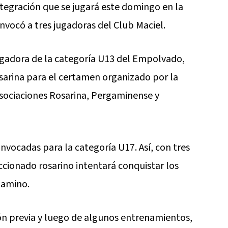
tegración que se jugará este domingo en la
nvocó a tres jugadoras del Club Maciel.
jugadora de la categoría U13 del Empolvado,
sarina para el certamen organizado por la
asociaciones Rosarina, Pergaminense y
onvocadas para la categoría U17. Así, con tres
ccionado rosarino intentará conquistar los
gamino.
ión previa y luego de algunos entrenamientos,