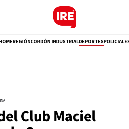
HOME
REGIÓN
CORDÓN INDUSTRIAL
DEPORTES
POLICIALE
INA
del Club Maciel