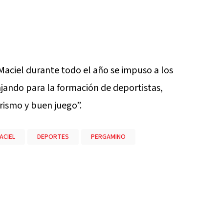
Maciel durante todo el año se impuso a los
ajando para la formación de deportistas,
rismo y buen juego”.
ACIEL
DEPORTES
PERGAMINO