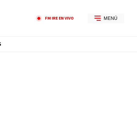
FM IRE EN VIVO
MENÚ
S