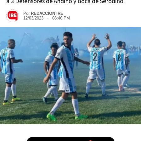
a 3 Defensores de Andino y Boca de Serodino.
Por
REDACCIÓN IRE
12/03/2023 · 08:46 PM