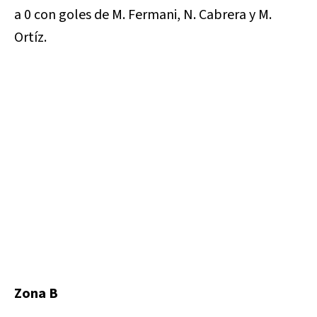
a 0 con goles de M. Fermani, N. Cabrera y M.
Ortíz.
Zona B