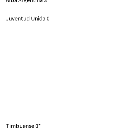
Alba Argentina 3*
Juventud Unida 0
Timbuense 0*