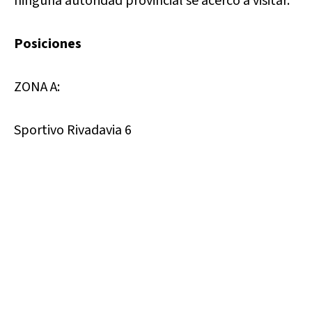
ninguna autoridad provincial se acercó a visitar.
Posiciones
ZONA A:
Sportivo Rivadavia 6