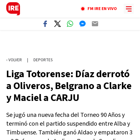
FM IRE EN VIVO
‹ VOLVER
|
DEPORTES
Liga Totorense: Díaz derrotó
a Oliveros, Belgrano a Clarke
y Maciel a CARJU
Se jugó una nueva fecha del Torneo 90 Años y
terminó con el partido suspendido entre Alba y
Timbuense. También ganó Aldao y empataron 3