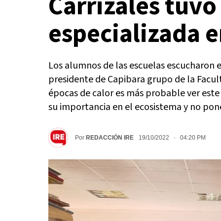
Carrizales tuvo
especializada e
Los alumnos de las escuelas escucharon en
presidente de Capibara grupo de la Facult
épocas de calor es más probable ver este
su importancia en el ecosistema y no pon
Por
REDACCIÓN IRE
19/10/2022 · 04:20 PM