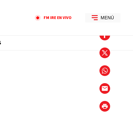
FM IRE EN VIVO
MENÚ
S