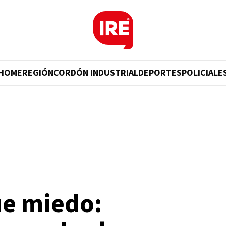
HOME
REGIÓN
CORDÓN INDUSTRIAL
DEPORTES
POLICIALE
ue miedo: