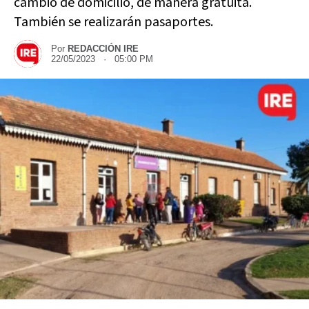
cambio de domicilio, de manera gratuita.
También se realizarán pasaportes.
Por
REDACCIÓN IRE
22/05/2023 · 05:00 PM