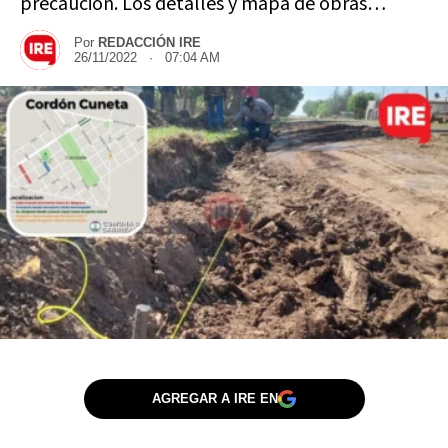
precaución. Los detalles y mapa de obras…
Por
REDACCIÓN IRE
26/11/2022 · 07:04 AM
AGREGAR A IRE EN