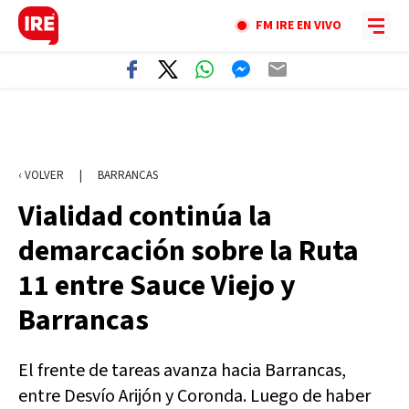
FM IRE EN VIVO
‹ VOLVER
|
BARRANCAS
Vialidad continúa la
demarcación sobre la Ruta
11 entre Sauce Viejo y
Barrancas
El frente de tareas avanza hacia Barrancas,
entre Desvío Arijón y Coronda. Luego de haber