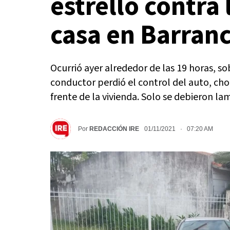
estrelló contra 
casa en Barran
Ocurrió ayer alrededor de las 19 horas, sob
conductor perdió el control del auto, ch
frente de la vivienda. Solo se debieron l
Por
REDACCIÓN IRE
01/11/2021 · 07:20 AM