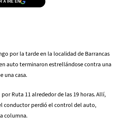
 A IRE EN
ngo por la tarde en la localidad de Barrancas
en auto terminaron estrellándose contra una
e una casa.
 por Ruta 11 alrededor de las 19 horas. Allí,
el conductor perdió el control del auto,
na columna.