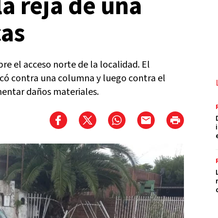
la reja de una
cas
re el acceso norte de la localidad. El
ocó contra una columna y luego contra el
amentar daños materiales.