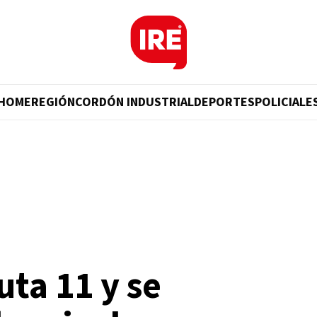
HOME
REGIÓN
CORDÓN INDUSTRIAL
DEPORTES
POLICIALE
uta 11 y se