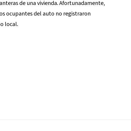
lanteras de una vivienda. Afortunadamente,
los ocupantes del auto no registraron
o local.