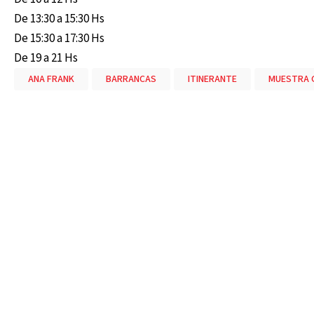
De 13:30 a 15:30 Hs
De 15:30 a 17:30 Hs
De 19 a 21 Hs
ANA FRANK
BARRANCAS
ITINERANTE
MUESTRA 