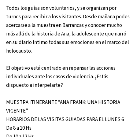
Todos los guías son voluntarios, y se organizan por
turnos para recibir a los visitantes. Desde mañana podes
acercarse a la muestra en Barrancas y conocer mucho
más allá de la historia de Ana, la adolescente que narró
en su diario íntimo todas sus emociones en el marco del
holocausto.
El objetivo está centrado en repensar las acciones
individuales ante los casos de violencia. ¿Estás
dispuesto a interpelarte?
MUESTRA ITINERANTE “ANA FRANK: UNA HISTORIA
VIGENTE”
HORARIOS DE LAS VISITAS GUIADAS PARA EL LUNES 6
De 8 a 10 Hs
De 10 a 12 Hs